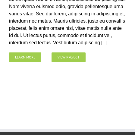
Nam viverra euismod odio, gravida pellentesque urna
varius vitae. Sed dui lorem, adipiscing in adipiscing et,
interdum nec metus. Mauris ultricies, justo eu convallis
placerat, felis enim ornare nisi, vitae mattis nulla ante
id dui. Ut lectus purus, commodo et tincidunt vel,
interdum sed lectus. Vestibulum adipiscing [...]
LEARN MORE
VIEW PROJECT