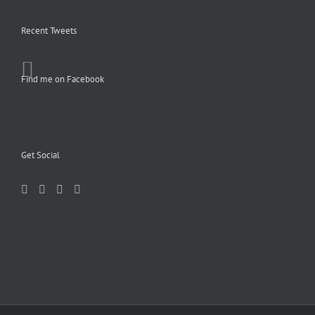
Recent Tweets
Find me on Facebook
Get Social