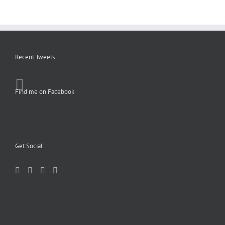
Recent Tweets
Find me on Facebook
Get Social