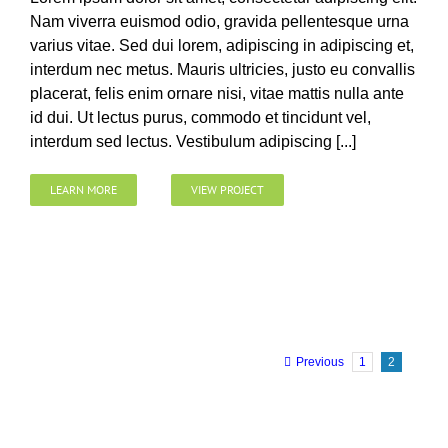
Nam viverra euismod odio, gravida pellentesque urna
varius vitae. Sed dui lorem, adipiscing in adipiscing et,
interdum nec metus. Mauris ultricies, justo eu convallis
placerat, felis enim ornare nisi, vitae mattis nulla ante
id dui. Ut lectus purus, commodo et tincidunt vel,
interdum sed lectus. Vestibulum adipiscing [...]
LEARN MORE
VIEW PROJECT
Previous
1
2